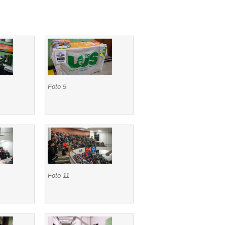
Foto 5
Foto 11