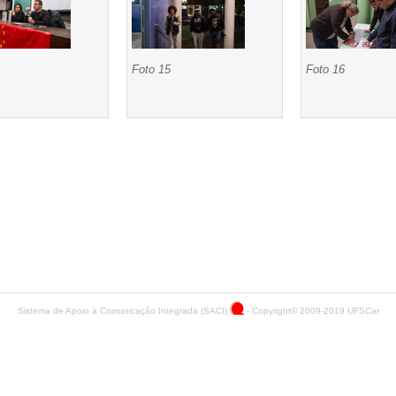
Foto 15
Foto 16
Sistema de Apoio à Comunicação Integrada (SACI)
- Copyright© 2009-2019
UFSCar