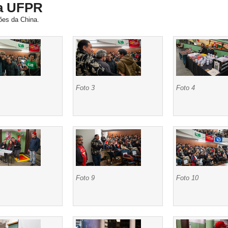
na UFPR
ções da China.
Foto 3
Foto 4
Foto 9
Foto 10