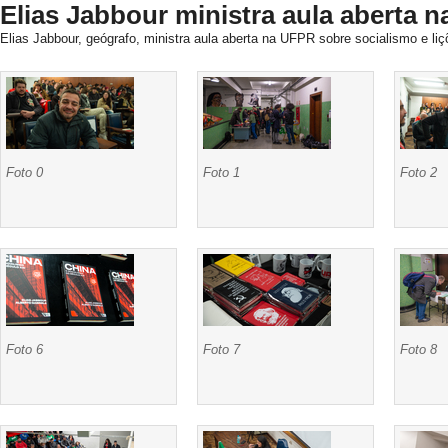
Elias Jabbour ministra aula aberta 
Elias Jabbour, geógrafo, ministra aula aberta na UFPR sobre socialismo e li
Foto 0
Foto 1
Foto 2
Foto 6
Foto 7
Foto 8