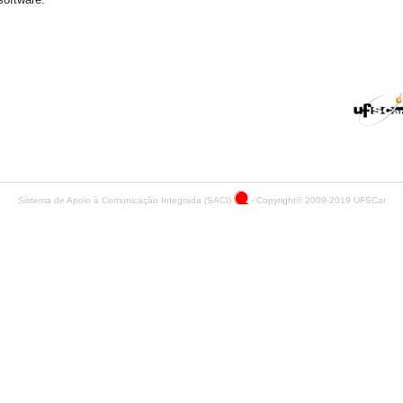
Sistema de Apoio à Comunicação Integrada (SACI)
- Copyright© 2009-2019
UFSCar